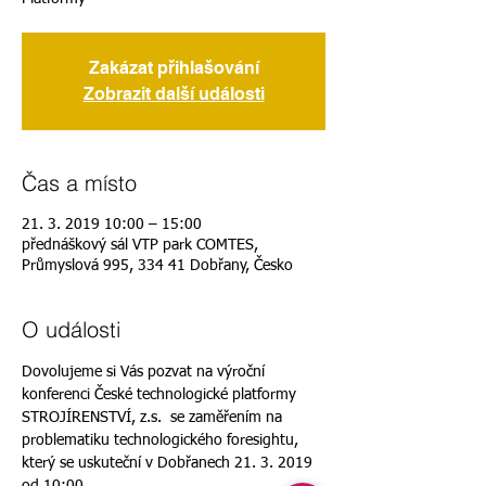
Zakázat přihlašování
Zobrazit další události
Čas a místo
21. 3. 2019 10:00 – 15:00
přednáškový sál VTP park COMTES,
Průmyslová 995, 334 41 Dobřany, Česko
O události
Dovolujeme si Vás pozvat na výroční 
konferenci České technologické platformy 
STROJÍRENSTVÍ, z.s.  se zaměřením na 
problematiku technologického foresightu, 
který se uskuteční v Dobřanech 21. 3. 2019 