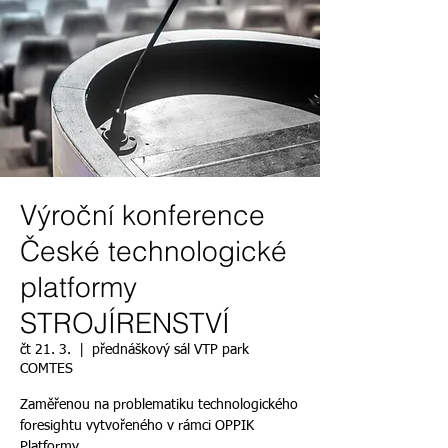
Výroční konference
České technologické
platformy
STROJÍRENSTVÍ
čt 21. 3.
  |  
přednáškový sál VTP park
COMTES
Zaměřenou na problematiku technologického
foresightu vytvořeného v rámci OPPIK
Platformy